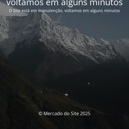
voltamos em alguns minutos
O Site está em manutenção, voltamos em alguns minutos
© Mercado do Site 2025