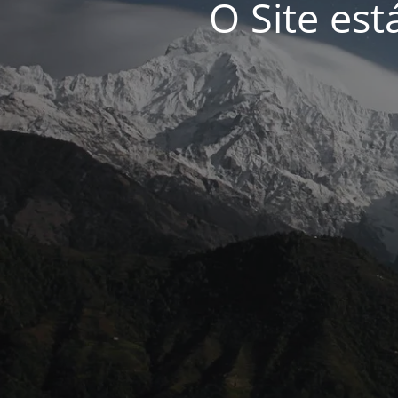
O Site es