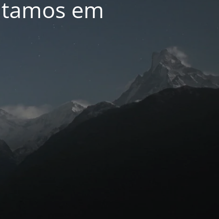
oltamos em