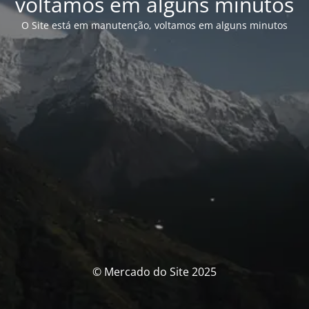
voltamos em alguns minutos
O Site está em manutenção, voltamos em alguns minutos
© Mercado do Site 2025