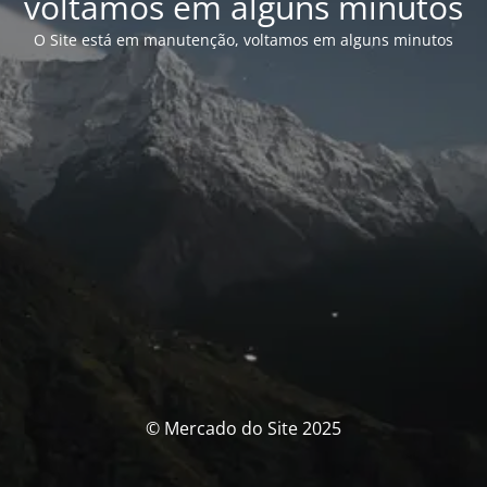
voltamos em alguns minutos
O Site está em manutenção, voltamos em alguns minutos
© Mercado do Site 2025