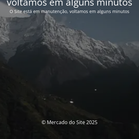
voltamos em alguns minutos
O Site está em manutenção, voltamos em alguns minutos
© Mercado do Site 2025