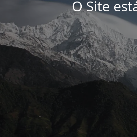
O Site es