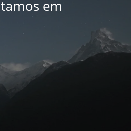
oltamos em