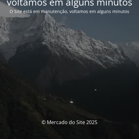
voltamos em alguns minutos
O Site está em manutenção, voltamos em alguns minutos
© Mercado do Site 2025