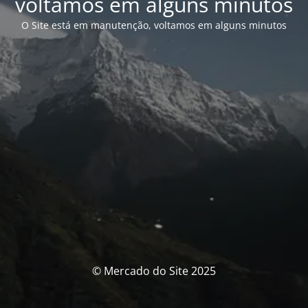
voltamos em alguns minutos
O Site está em manutenção, voltamos em alguns minutos
© Mercado do Site 2025