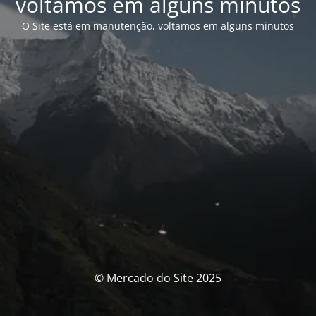
voltamos em alguns minutos
O Site está em manutenção, voltamos em alguns minutos
© Mercado do Site 2025