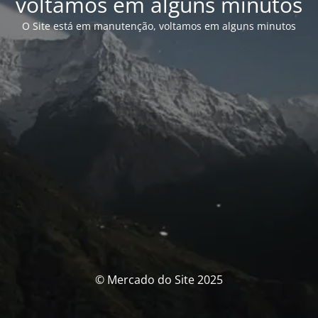
voltamos em alguns minutos
O Site está em manutenção, voltamos em alguns minutos
© Mercado do Site 2025