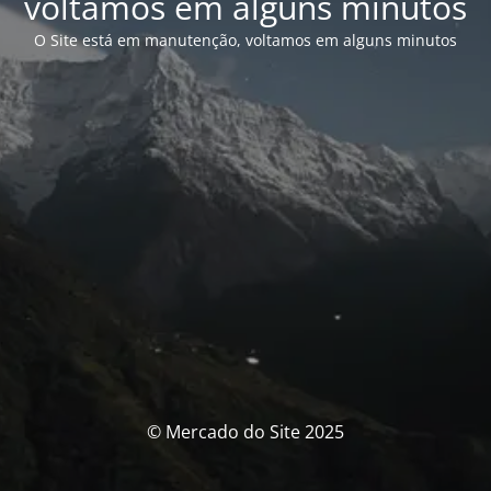
voltamos em alguns minutos
O Site está em manutenção, voltamos em alguns minutos
© Mercado do Site 2025