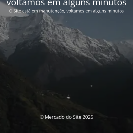
voltamos em alguns minutos
O Site está em manutenção, voltamos em alguns minutos
© Mercado do Site 2025