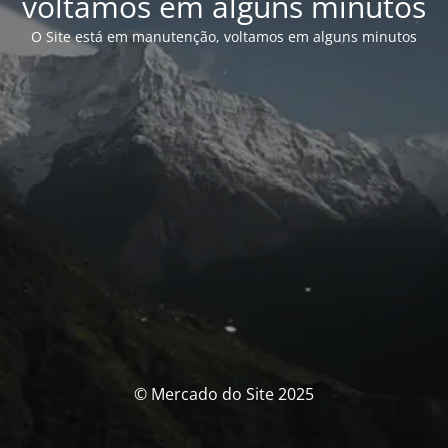
voltamos em alguns minutos
O Site está em manutenção, voltamos em alguns minutos
© Mercado do Site 2025