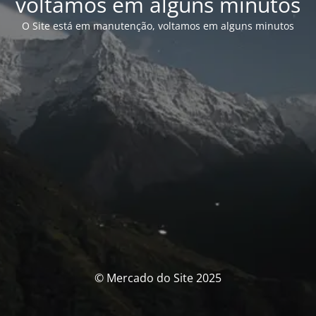
voltamos em alguns minutos
O Site está em manutenção, voltamos em alguns minutos
© Mercado do Site 2025